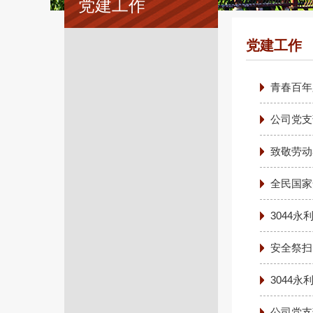
党建工作
党建工作
青春百年
公司党支
致敬劳动
全民国家
3044
安全祭扫
3044
公司党支