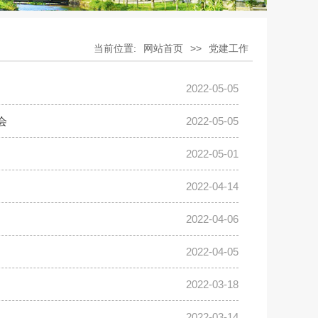
当前位置:
网站首页
>>
党建工作
2022-05-05
会
2022-05-05
2022-05-01
2022-04-14
2022-04-06
2022-04-05
2022-03-18
2022-03-14