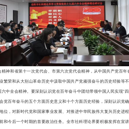
会精神和省第十一次党代会、市第六次党代会精神，从中国共产党百年
业繁荣和从大别山革命历史中汲取中国共产党顽强奋斗的历史经验等
“
届六中全会精神。要深刻认识党在百年奋斗中团结带领中国人民实现
会党百年奋斗的五个方面历史意义和十个方面历史经验，深刻认识党
地位，对新时代党和国家事业发展、对推进中华民族伟大复兴历史进
前和今后一个时期的首要政治任务。全市社科理论界要积极发挥在宣