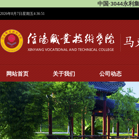
中国·3044永利
2026年8月7日星期五4:36:51
网站首页
关于我们
公司动态