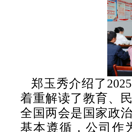
郑玉秀介绍了20
着重解读了教育、
全国两会是国家政
基本遵循，公司作